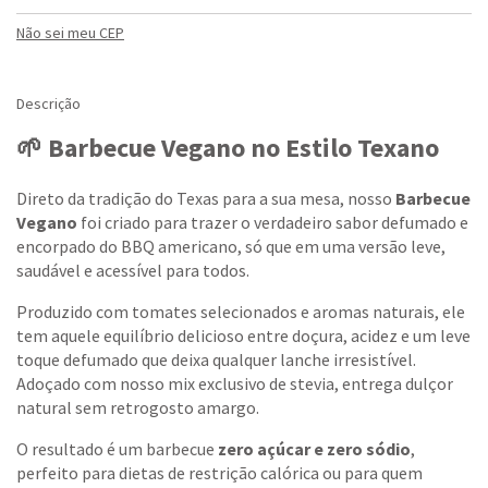
Não sei meu CEP
Descrição
🌱 Barbecue Vegano no Estilo Texano
Direto da tradição do Texas para a sua mesa, nosso
Barbecue
Vegano
foi criado para trazer o verdadeiro sabor defumado e
encorpado do BBQ americano, só que em uma versão leve,
saudável e acessível para todos.
Produzido com tomates selecionados e aromas naturais, ele
tem aquele equilíbrio delicioso entre doçura, acidez e um leve
toque defumado que deixa qualquer lanche irresistível.
Adoçado com nosso mix exclusivo de stevia, entrega dulçor
natural sem retrogosto amargo.
O resultado é um barbecue
zero açúcar e zero sódio
,
perfeito para dietas de restrição calórica ou para quem