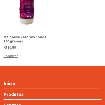
Maionese Zero Yes Foods
180 gramas
R$16,90
Início
Produtos
Contato