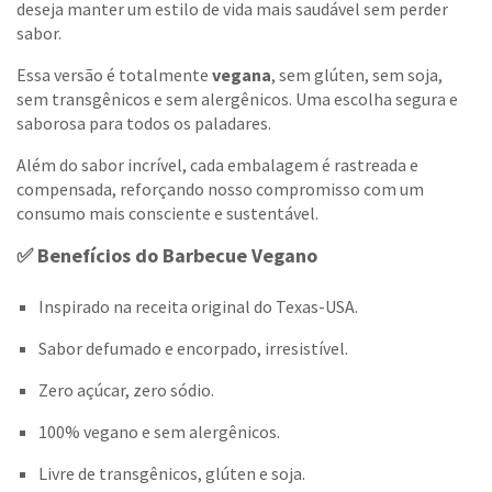
deseja manter um estilo de vida mais saudável sem perder
sabor.
Essa versão é totalmente
vegana
, sem glúten, sem soja,
sem transgênicos e sem alergênicos. Uma escolha segura e
saborosa para todos os paladares.
Além do sabor incrível, cada embalagem é rastreada e
compensada, reforçando nosso compromisso com um
consumo mais consciente e sustentável.
✅ Benefícios do Barbecue Vegano
Inspirado na receita original do Texas-USA.
Sabor defumado e encorpado, irresistível.
Zero açúcar, zero sódio.
100% vegano e sem alergênicos.
Livre de transgênicos, glúten e soja.