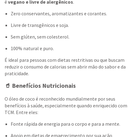
é
vegano e livre de alergênicos
.
Zero conservantes, aromatizantes e corantes.
Livre de transgênicos e soja.
Sem glúten, sem colesterol.
100% natural e puro.
É ideal para pessoas com dietas restritivas ou que buscam
reduzir o consumo de calorias sem abrir mão do sabor e da
praticidade.
🥤 Benefícios Nutricionais
O óleo de coco é reconhecido mundialmente por seus
benefícios à saúde, especialmente quando enriquecido com
TCM. Entre eles:
Fonte rápida de energia para o corpo e para a mente.
Apoio em dietas de emagrecimento por sua ação