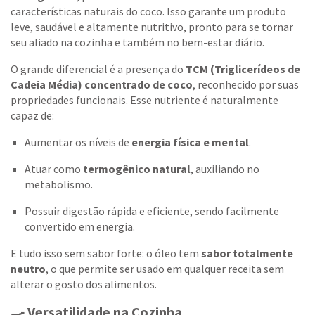
características naturais do coco. Isso garante um produto
leve, saudável e altamente nutritivo, pronto para se tornar
seu aliado na cozinha e também no bem-estar diário.
O grande diferencial é a presença do
TCM (Triglicerídeos de
Cadeia Média) concentrado de coco
, reconhecido por suas
propriedades funcionais. Esse nutriente é naturalmente
capaz de:
Aumentar os níveis de
energia física e mental
.
Atuar como
termogênico natural
, auxiliando no
metabolismo.
Possuir digestão rápida e eficiente, sendo facilmente
convertido em energia.
E tudo isso sem sabor forte: o óleo tem
sabor totalmente
neutro
, o que permite ser usado em qualquer receita sem
alterar o gosto dos alimentos.
🍳 Versatilidade na Cozinha