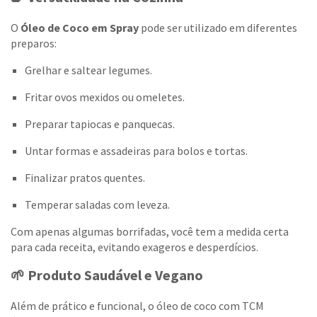
O
Óleo de Coco em Spray
pode ser utilizado em diferentes
preparos:
Grelhar e saltear legumes.
Fritar ovos mexidos ou omeletes.
Preparar tapiocas e panquecas.
Untar formas e assadeiras para bolos e tortas.
Finalizar pratos quentes.
Temperar saladas com leveza.
Com apenas algumas borrifadas, você tem a medida certa
para cada receita, evitando exageros e desperdícios.
🌱 Produto Saudável e Vegano
Além de prático e funcional, o óleo de coco com TCM