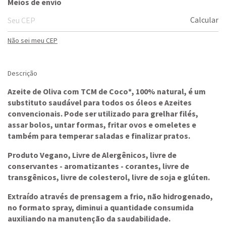
Meios de envio
Calcular
Não sei meu CEP
Descrição
Azeite de Oliva com TCM de Coco*, 100% natural, é um
substituto saudável para todos os óleos e Azeites
convencionais. Pode ser utilizado para grelhar filés,
assar bolos, untar formas, fritar ovos e omeletes e
também para temperar saladas e finalizar pratos.
Produto Vegano, Livre de Alergênicos, livre de
conservantes - aromatizantes - corantes, livre de
transgênicos, livre de colesterol, livre de soja e glúten.
Extraído através de prensagem a frio, não hidrogenado,
no formato spray, diminui a quantidade consumida
auxiliando na manutenção da saudabilidade.