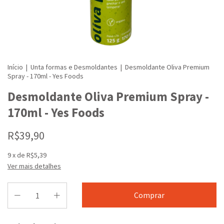
Início
|
Unta formas e Desmoldantes
|
Desmoldante Oliva Premium
Spray - 170ml - Yes Foods
Desmoldante Oliva Premium Spray -
170ml - Yes Foods
R$39,90
9
x de
R$5,39
Ver mais detalhes
Entregas para o CEP: