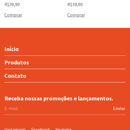
R$39,90
R$39,90
Início
Produtos
Contato
Receba nossas promoções e lançamentos.
Instagram
Facebook
Youtube